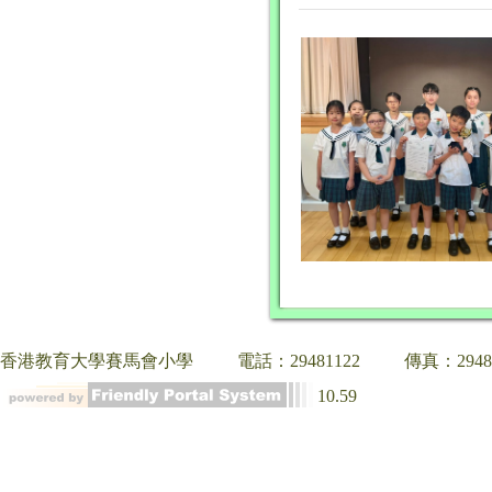
香港教育大學賽馬會小學
電話：29481122
傳真：2948
10.59