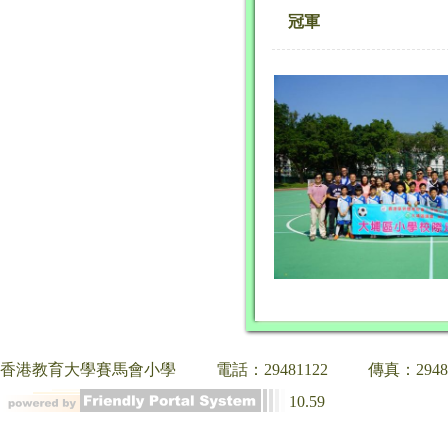
冠軍
香港教育大學賽馬會小學
電話：29481122
傳真：2948
10.59