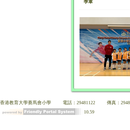
季軍
香港教育大學賽馬會小學
電話：29481122
傳真：2948
10.59