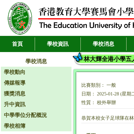
首頁
學校資訊
學校消息
林大輝全港小學五
學校消息
學校動向
傳媒報導
比賽類別： 一般
獲獎消息
日期： 2025-01-28 (星期
性質： 校外舉辦
升中資訊
中學學位分配概況
恭賀本校女子足球隊在林
學校相簿