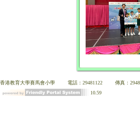
香港教育大學賽馬會小學
電話：29481122
傳真：2948
10.59