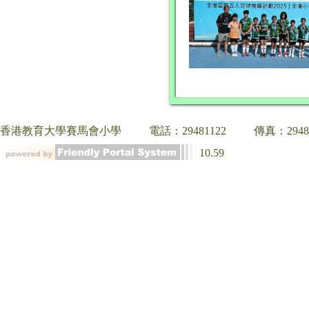
香港教育大學賽馬會小學
電話：29481122
傳真：2948
10.59