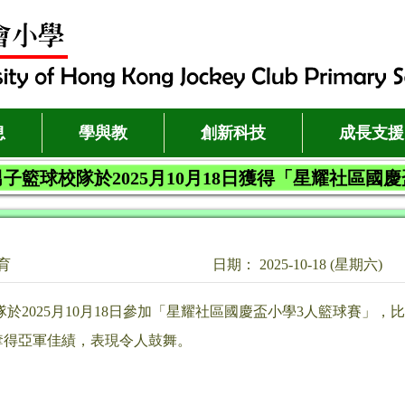
息
學與教
創新科技
成長支援
子籃球校隊於2025月10月18日獲得「星耀社區國慶
育
日期： 2025-10-18 (星期六)
於2025月10月18日參加「星耀社區國慶盃小學3人籃球賽」
組奪得亞軍佳績，表現令人鼓舞。