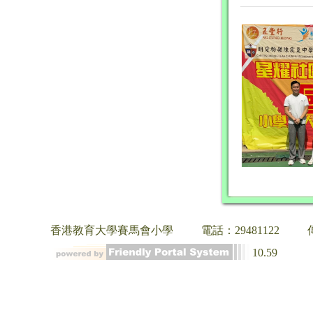
香港教育大學賽馬會小學
電話：29481122
10.59