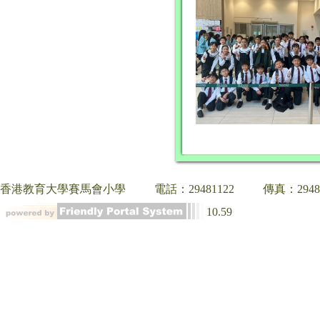
香港教育大學賽馬會小學
電話：29481122
傳真：2948
10.59