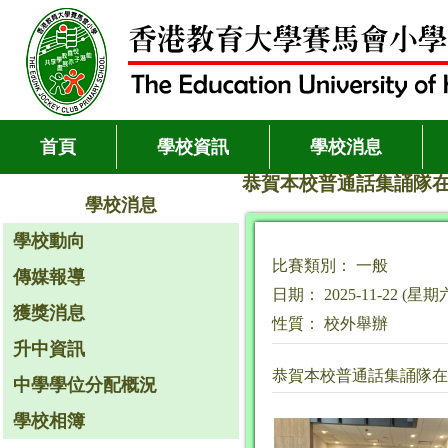
首頁
學校資訊
學校消息
恭賀本校普通話集誦隊在
學校消息
學校動向
比賽類別： 一般
傳媒報導
日期： 2025-11-22 (星期
獲獎消息
性質： 校外舉辦
升中資訊
恭賀本校普通話集誦隊在
中學學位分配概況
學校相簿