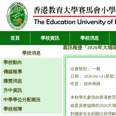
首頁
學校資訊
學校消息
喜訊報捷「2026年大埔
學校消息
學校動向
比賽類別： 一般
傳媒報導
日期： 2026-04-14 (星期
獲獎消息
性質： 校外舉辦
升中資訊
本校學生參與由香港教育
中學學位分配概況
絡委員會協辦的2026
學校相簿
對國家安全的關注與理解