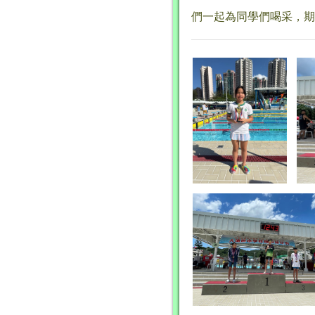
們一起為同學們喝采，期