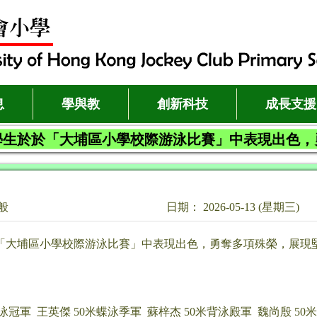
息
學與教
創新科技
成長支援
學生於於「大埔區小學校際游泳比賽」中表現出色，
般
日期： 2026-05-13 (星期三)
「大埔區小學校際游泳比賽」中表現出色，勇奪多項殊榮，展現
泳冠軍 王英傑 50米蝶泳季軍 蘇梓杰 50米背泳殿軍 魏尚殷 50