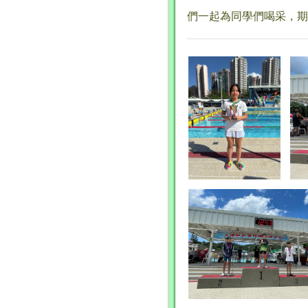
們一起為同學們喝采，期