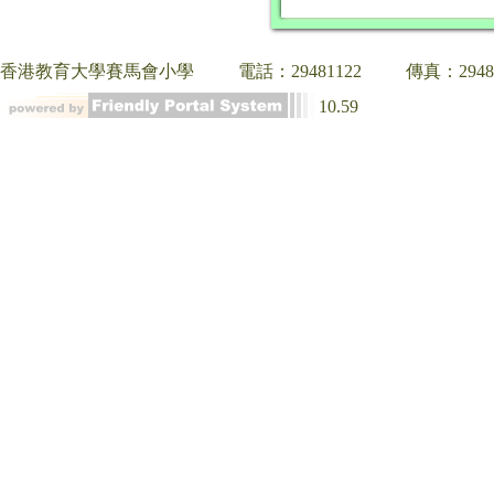
香港教育大學賽馬會小學
電話：29481122
傳真：2948
10.59