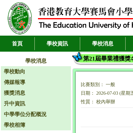
首頁
學校資訊
學校消息
第21屆畢業禮獲獎
學校消息
學校動向
傳媒報導
比賽類別： 一般
獲獎消息
日期： 2026-07-03 (星期
性質： 校內舉辦
升中資訊
中學學位分配概況
學校相簿