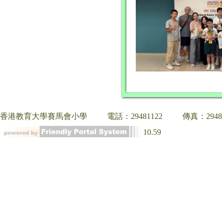
香港教育大學賽馬會小學
電話：29481122
傳真：2948
10.59