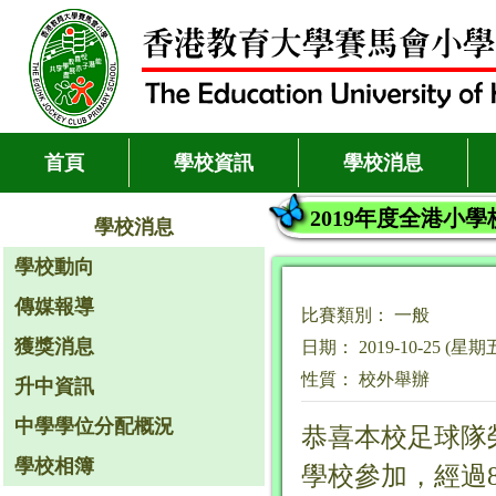
首頁
學校資訊
學校消息
2019年度全港小
學校消息
學校動向
傳媒報導
比賽類別： 一般
獲獎消息
日期： 2019-10-25 (星期
性質： 校外舉辦
升中資訊
中學學位分配概況
恭喜本校足球隊榮
學校相簿
學校參加，經過