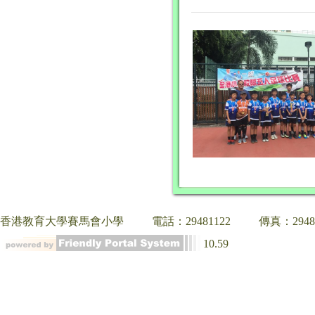
香港教育大學賽馬會小學
電話：29481122
傳真：2948
10.59