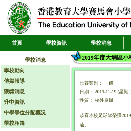
首頁
學校資訊
學校消息
2019年度大埔區
學校消息
學校動向
傳媒報導
比賽類別： 一般
獲獎消息
日期： 2019-11-19 (星期
性質： 校外舉辦
升中資訊
中學學位分配概況
恭喜本校足球隊榮獲20
學校相簿
油。