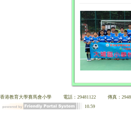
香港教育大學賽馬會小學
電話：29481122
傳真：2948
10.59