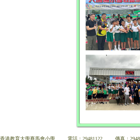
香港教育大學賽馬會小學
電話：29481122
傳真：2948