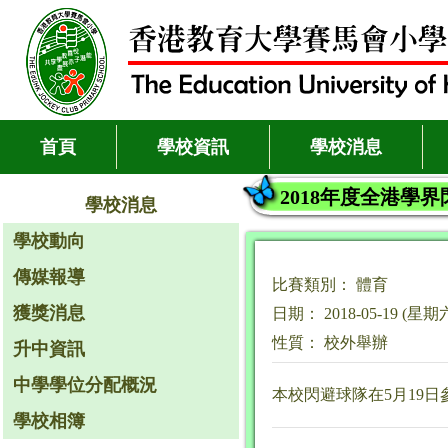
首頁
學校資訊
學校消息
2018年度全港學
學校消息
學校動向
傳媒報導
比賽類別： 體育
獲獎消息
日期： 2018-05-19 (星期
性質： 校外舉辦
升中資訊
中學學位分配概況
本校閃避球隊在5月19
學校相簿