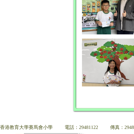
香港教育大學賽馬會小學
電話：29481122
傳真：2948