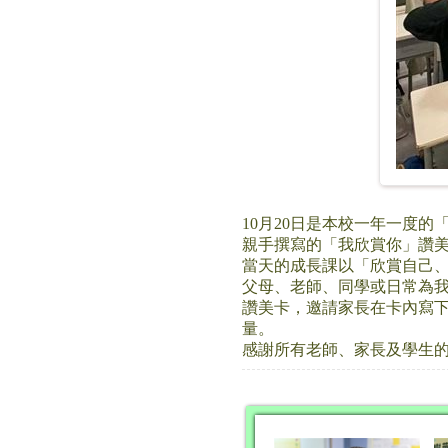
10月20日是本校一年一度
親手撰寫的「我欣賞你」讚
當天的成長課以「欣賞自己
⽗⺟、老師、同學或⽇常為我
讚美卡，邀請家長在卡內寫
量。
感謝所有老師、家長及學生