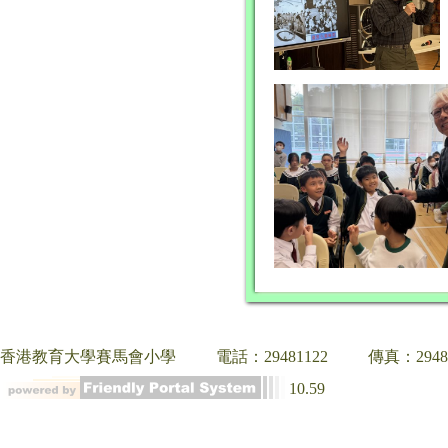
香港教育大學賽馬會小學
電話：29481122
傳真：2948
10.59