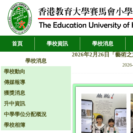
首頁
學校資訊
學校消息
2026年2月26日「藝
學校消息
2026
學校動向
傳媒報導
獲獎消息
升中資訊
中學學位分配概況
學校相簿