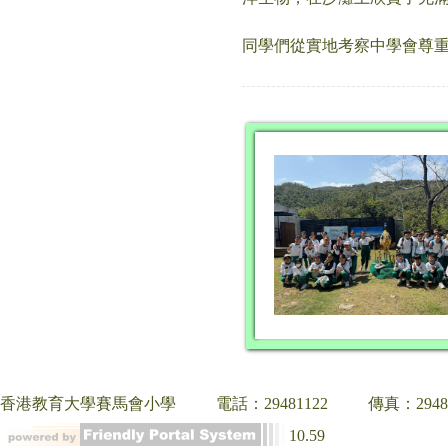
同學們從實地考察中學會尊
香港教育大學賽馬會小學
電話：29481122
傳真：2948
10.59