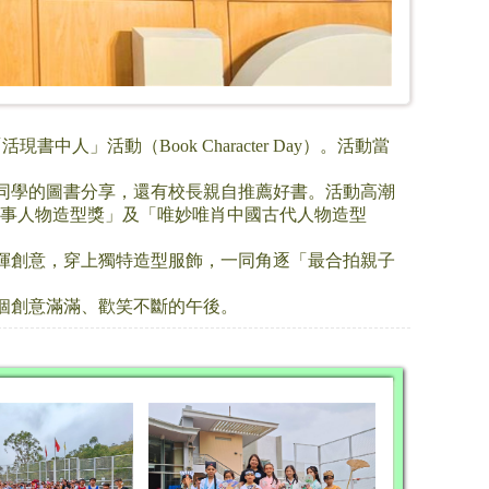
」活動（Book Character Day）。活動當
。
同學的圖書分享，還有校長親自推薦好書。活動高潮
佳故事人物造型獎」及「唯妙唯肖中國古代人物造型
揮創意，穿上獨特造型服飾，一同角逐「最合拍親子
個創意滿滿、歡笑不斷的午後。