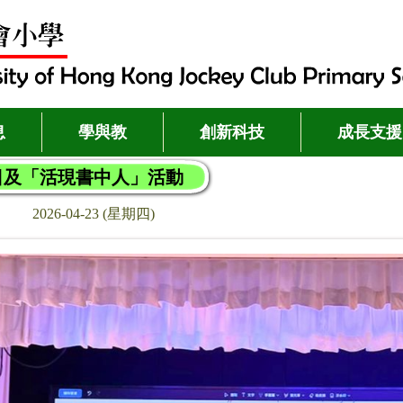
息
學與教
創新科技
成長支援
日及「活現書中人」活動
2026-04-23 (星期四)