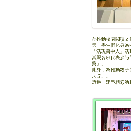
為推動校園閲讀文化
天，學生們化身為
「活現書中人」活
當屬各班代表参与的
獎」。
此外，為推動親子
大獎」。
透過一連串精彩活