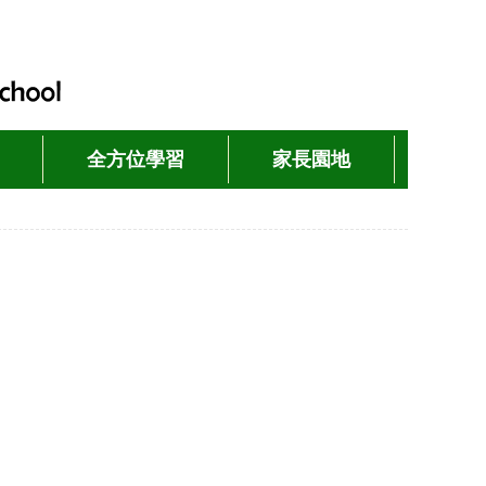
全方位學習
家長園地