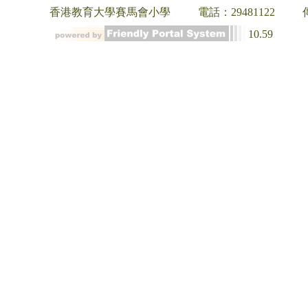
香港教育大學賽馬會小學
電話：29481122
10.59