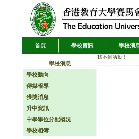
首頁
學校資訊
學校消
找不到活動！
學校消息
學校動向
傳媒報導
獲獎消息
升中資訊
中學學位分配概況
學校相簿