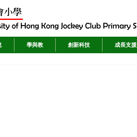
息
學與教
創新科技
成長支援