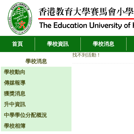
首頁
學校資訊
學校消息
找不到活動！
學校消息
學校動向
傳媒報導
獲獎消息
升中資訊
中學學位分配概況
學校相簿