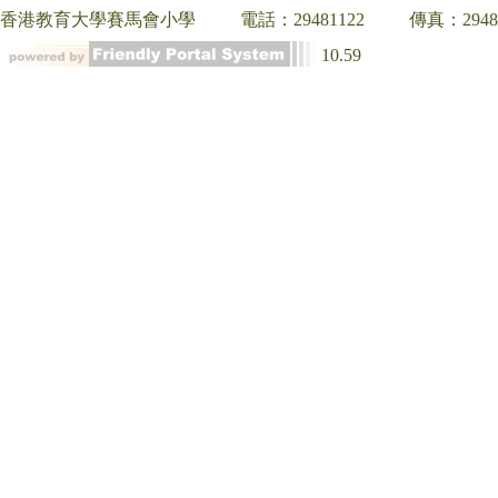
香港教育大學賽馬會小學
電話：29481122
傳真：2948
10.59