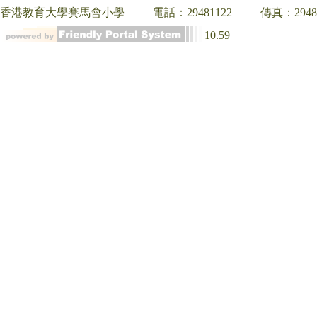
香港教育大學賽馬會小學
電話：29481122
傳真：2948
10.59