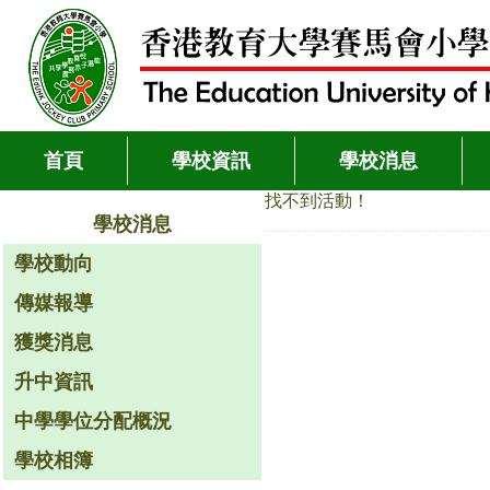
首頁
學校資訊
學校消息
找不到活動！
學校消息
學校動向
傳媒報導
獲獎消息
升中資訊
中學學位分配概況
學校相簿