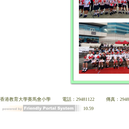
香港教育大學賽馬會小學
電話：29481122
傳真：2948
10.59