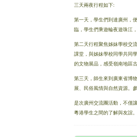
三天兩夜行程如下:
第一天，學生們到達廣州，
臨，學生們乘遊輪夜遊珠江
第二天行程聚焦姊妹學校交
課堂，與姊妹學校同學共同
的文物展品，感受嶺南地區
第三天，師生來到廣東省博
展、民俗風情與自然資源。
是次廣州交流團活動，不僅
粵港學生之間的了解與友誼