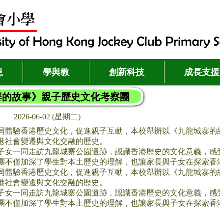
息
學與教
創新科技
成長支援
寨的故事》親子歷史文化考察團
2026-06-02 (星期二)
同體驗香港歷史文化，促進親子互動，本校舉辦以《九龍城寨的
港社會變遷與文化交融的歷史。
子女一同走訪九龍城寨公園遺跡，認識香港歷史的文化意義，感
團不僅加深了學生對本土歷史的理解，也讓家長與子女在探索香
同體驗香港歷史文化，促進親子互動，本校舉辦以《九龍城寨的
港社會變遷與文化交融的歷史。
子女一同走訪九龍城寨公園遺跡，認識香港歷史的文化意義，感
團不僅加深了學生對本土歷史的理解，也讓家長與子女在探索香