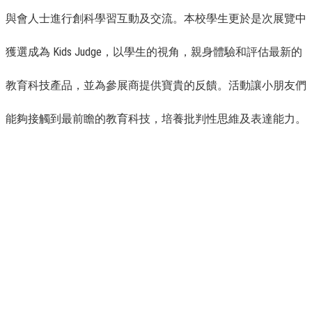
與會人士進行創科學習互動及交流。本校學生更於是次展覽中
獲選成為 Kids Judge，以學生的視角，親身體驗和評估最新的
教育科技產品，並為參展商提供寶貴的反饋。活動讓小朋友們
能夠接觸到最前瞻的教育科技，培養批判性思維及表達能力。