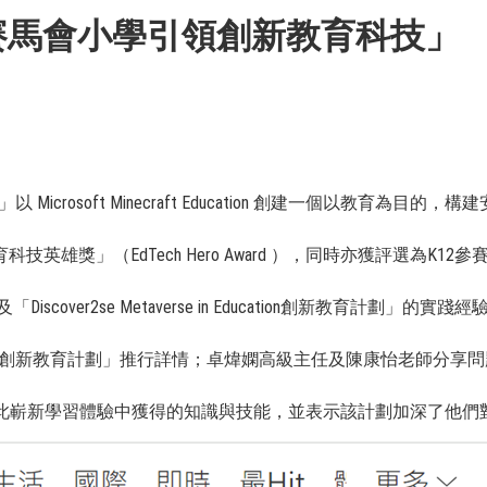
賽馬會小學引領創新教育科技」
n創新教育計劃」以 Microsoft Minecraft Education 創
雄獎」（EdTech Hero Award ），同時亦獲評選為K
cover2se Metaverse in Education創新教育
 in Education創新教育計劃」推行詳情；卓煒嫻高級主任及陳康
在此嶄新學習體驗中獲得的知識與技能，並表示該計劃加深了他們