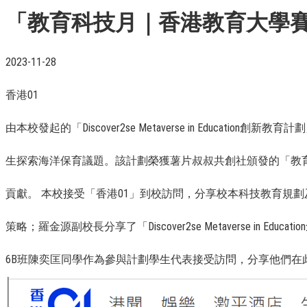
「教育科技月｜香港教育大學
2023-11-28
香港01
由本校發起的「Discover2se Metaverse in Educatio
生探索海洋保育議題。該計劃榮獲薯片叔叔共創社頒發的「教育科技英
貢獻。 本校接受「香港01」到校訪問，分享校本科技教育規劃及「Dis
策略；羅金源副校長分享了「Discover2se Metaverse
6B班陳奕匡同學作為參與計劃學生代表接受訪問，分享他們