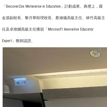
「Discover2se Metaverse in Education」計劃成果。典禮上，羅
金源副校長、黎月華助理校長、蔡湘儀高級主任、林竹高級主
任及卓煒嫻高級主任獲頒「Microsoft Innovative Educator
Expert」教師認證。