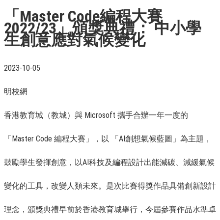
「Master Code編程大賽
2022/23」頒獎典禮： 中小學
生創意應對氣候變化
2023-10-05
明校網
香港教育城（教城）與 Microsoft 攜手合辦一年一度的
「Master Code 編程大賽」，以 「AI創想氣候藍圖」為主題，
鼓勵學生發揮創意，以AI科技及編程設計出能減碳、減緩氣候
變化的工具，改變人類未來。是次比賽得獎作品具備創新設計
理念，頒獎典禮早前於香港教育城舉行，今屆參賽作品水準卓