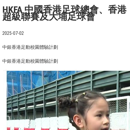
HKFA 中國香港足球總會、香港
超級聯賽及大埔足球會
2025-07-02
中銀香港足動校園體驗計劃
中銀香港足動校園體驗計劃