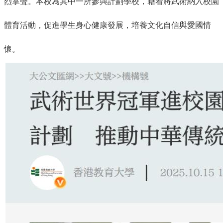
烈掌聲。本校為其中一所參與計劃學校，藉着將武術納入校園
體育活動，促進學生身心健康發展，培養文化自信與愛國情
懷。