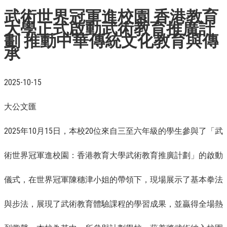
武術世界冠軍進校園 香港教育
大學正式啟動武術教育推廣計
劃 推動中華傳統文化教育與傳
承
2025-10-15
大公文匯
2025年10月15日，本校20位來自三至六年級的學生參與了「武
術世界冠軍進校園：香港教育大學武術教育推廣計劃」的啟動
儀式，在世界冠軍陳穗津小姐的帶領下，現場展示了基本拳法
與步法，展現了武術教育體驗課程的學習成果，並贏得全場熱