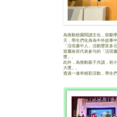
為推動校園閲讀文化，鼓勵學生享
天，學生們化身為中外故事
「活現書中人」活動豐富多
當屬各班代表参与的「活現書
獎」。
此外，為推動親子共讀，初
大獎」。
透過一連串精彩活動，學生