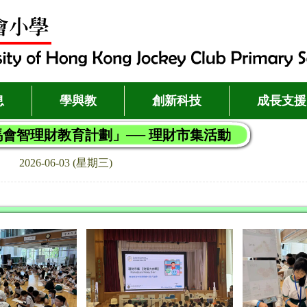
息
學與教
創新科技
成長支援
會智理財教育計劃」── 理財市集活動
2026-06-03 (星期三)