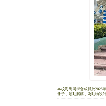
本校海馬同學會成員於202
冊子，動動腦筋，為動物設