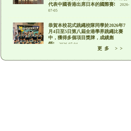
代表中國香港出席日本的國際賽!
2026-
07-05
恭賀本校花式跳繩校隊同學於2026年7
月4日至5日第八屆全港學界跳繩比賽
中，獲得多個項目獎牌，成績彪
炳!
2026-07-04
更多 >>
第21屆畢業禮獲獎名單
2026-07-03